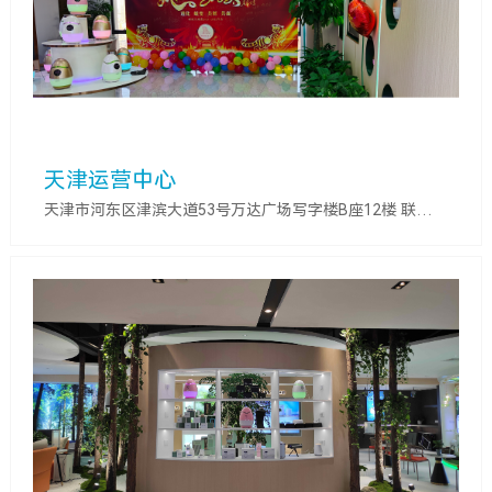
天津运营中心
天津市河东区津滨大道53号万达广场写字楼B座12楼 联系人：徐辉 联系电话：13114991316