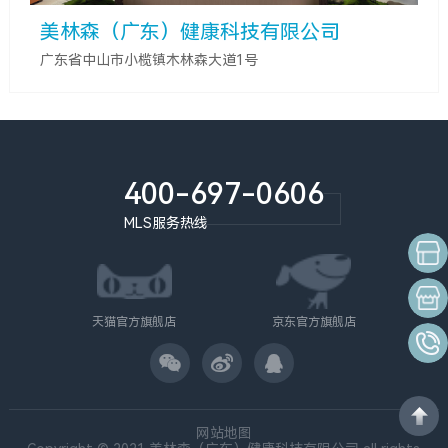
美林森（广东）健康科技有限公司
广东省中山市小榄镇木林森大道1号
400-697-0606
MLS服务热线
京东旗
天猫专
天猫官方旗舰店
京东官方旗舰店
400-6
网站地图