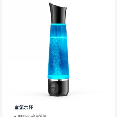
富氢水杯
3000PPB高富浓氢